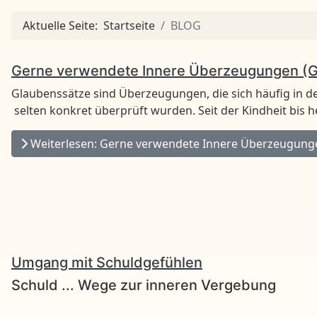
Aktuelle Seite:
Startseite
BLOG
Gerne verwendete Innere Überzeugungen (Gla
Glaubenssätze sind Überzeugungen, die sich häufig in d
selten konkret überprüft wurden. Seit der Kindheit bis h
Weiterlesen: Gerne verwendete Innere Überzeugungen 
Umgang mit Schuldgefühlen
Schuld ... Wege zur inneren Vergebung