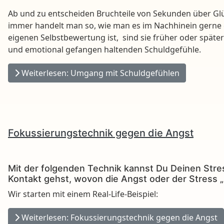
Ab und zu entscheiden Bruchteile von Sekunden über Glü
immer handelt man so, wie man es im Nachhinein gerne g
eigenen Selbstbewertung ist, sind sie früher oder spät
und emotional gefangen haltenden Schuldgefühle.
Weiterlesen: Umgang mit Schuldgefühlen
Fokussierungstechnik gegen die Angst
Mit der folgenden Technik kannst Du Deinen Stre
Kontakt gehst, wovon die Angst oder der Stress „n
Wir starten mit einem Real-Life-Beispiel:
Weiterlesen: Fokussierungstechnik gegen die Angst