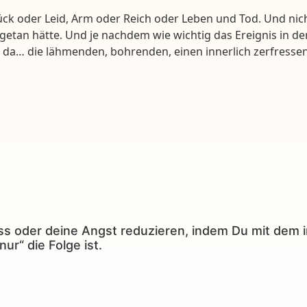
ck oder Leid, Arm oder Reich oder Leben und Tod. Und nic
etan hätte. Und je nachdem wie wichtig das Ereignis in de
er da… die lähmenden, bohrenden, einen innerlich zerfress
ss oder deine Angst reduzieren, indem Du mit dem i
ur“ die Folge ist.