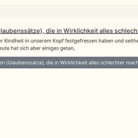
ubenssätze), die in Wirklichkeit alles schlec
er Kindheit in unserem Kopf festgefressen haben und seith
eute hat sich aber einiges getan,
(Glaubenssätze), die in Wirklichkeit alles schlechter mac