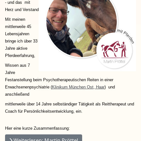
- und das mit
Herz und Verstand
Mit meinen
mittlerweile 45
Lebensjahren
bringe ich über 33
Jahre aktive
Pferdeerfahrung,
Wissen aus 7
Jahre
Festanstellung beim Psychotherapeutischen Reiten in einer
Erwachsenenpsychiatrie (
Klinikum München Ost, Haar
) und
anschließend
mittlerweile über 14 Jahre selbständiger Tätigkeit als Reittherapeut und
Coach für Persönlichkeitsentwicklung, ein.
Hier eine kurze Zusammenfassung:
Weiterlesen: Martin Pröttel