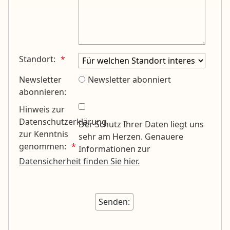
Standort:
Newsletter
Newsletter abonniert
abonnieren:
Hinweis zur
Datenschutzerklärung
Der Schutz Ihrer Daten liegt uns
zur Kenntnis
sehr am Herzen. Genauere
genommen:
Informationen zur
Datensicherheit finden Sie hier.
Honeypot, bitte lassen Sie dieses Feld leer
Unsichtbares Google Recaptcha